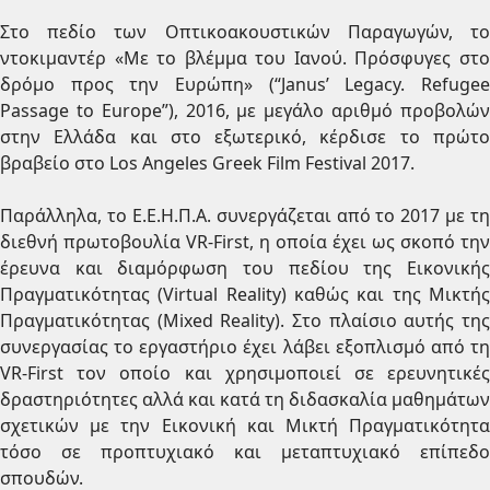
Στο πεδίο των Οπτικοακουστικών Παραγωγών, το
ντοκιμαντέρ «Με το βλέμμα του Ιανού. Πρόσφυγες στο
δρόμο προς την Ευρώπη» (“Janus’ Legacy. Refugee
Passage to Europe”), 2016, με μεγάλο αριθμό προβολών
στην Ελλάδα και στο εξωτερικό, κέρδισε το πρώτο
βραβείο στο Los Angeles Greek Film Festival 2017.
Παράλληλα, το Ε.Ε.Η.Π.Α. συνεργάζεται από το 2017 με τη
διεθνή πρωτοβουλία VR-First, η οποία έχει ως σκοπό την
έρευνα και διαμόρφωση του πεδίου της Εικονικής
Πραγματικότητας (Virtual Reality) καθώς και της Μικτής
Πραγματικότητας (Mixed Reality). Στο πλαίσιο αυτής της
συνεργασίας το εργαστήριο έχει λάβει εξοπλισμό από τη
VR-First τον οποίο και χρησιμοποιεί σε ερευνητικές
δραστηριότητες αλλά και κατά τη διδασκαλία μαθημάτων
σχετικών με την Εικονική και Μικτή Πραγματικότητα
τόσο σε προπτυχιακό και μεταπτυχιακό επίπεδο
σπουδών.