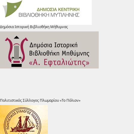
Δημόσια Ιστορική Βιβλιοθήκη Μήθυμνας
Πολιτιστικός Σύλλογος Πλωμαρίου «Το Πόλιον»