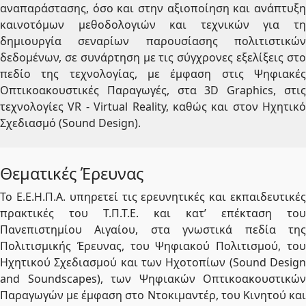
αναπαράστασης, όσο και στην αξιοποίηση και ανάπτυξη
καινοτόμων μεθοδολογιών και τεχνικών για τη
δημιουργία σεναρίων παρουσίασης πολιτιστικών
δεδομένων, σε συνάρτηση με τις σύγχρονες εξελίξεις στο
πεδίο της τεχνολογίας, με έμφαση στις Ψηφιακές
Οπτικοακουστικές Παραγωγές, στα 3D Graphics, στις
τεχνολογίες VR - Virtual Reality, καθώς και στον Ηχητικό
Σχεδιασμό (Sound Design).
Θεματικές Έρευνας
Το Ε.Ε.Η.Π.Α. υπηρετεί τις ερευνητικές και εκπαιδευτικές
πρακτικές του Τ.Π.Τ.Ε. και κατ’ επέκταση του
Πανεπιστημίου Αιγαίου, στα γνωστικά πεδία της
Πολιτισμικής Έρευνας, του Ψηφιακού Πολιτισμού, του
Ηχητικού Σχεδιασμού και των Ηχοτοπίων (Sound Design
and Soundscapes), των Ψηφιακών Οπτικοακουστικών
Παραγωγών με έμφαση στο Ντοκιμαντέρ, του Κινητού και