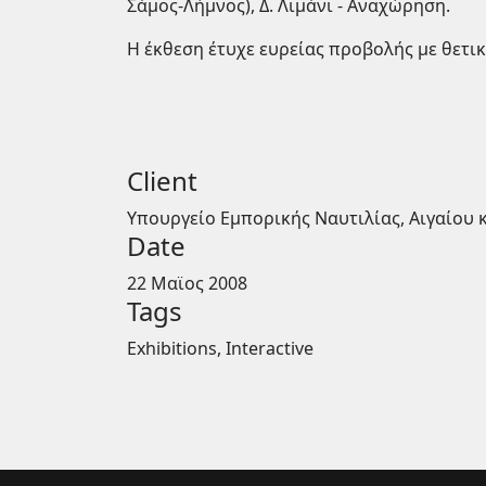
Σάμος-Λήμνος), Δ. Λιμάνι - Αναχώρηση.
Η έκθεση έτυχε ευρείας προβολής με θετι
Client
Υπουργείο Εμπορικής Ναυτιλίας, Αιγαίου 
Date
22 Μαϊος 2008
Tags
Exhibitions, Interactive