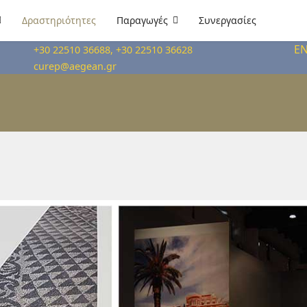
Δραστηριότητες
Παραγωγές
Συνεργασίες
E
+30 22510 36688, +30 22510 36628
curep@aegean.gr