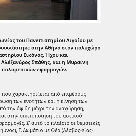
νωνίας του Πανεπιστημίου Αιγαίου με
αρουσιάστηκε στην Αθήνα στον πολυχώρο
αστηρίου Εικόνας, Ήχου και
Αλέξανδρος Σπάθης, και η Μυρσίνη
ση πολυμεσικών εφαρμογών.
υο που χαρακτηρίζεται από επιμέρους
ρθρωση των ενοτήτων και η κίνηση των
πό την άφιξη μέχρι την αναχώρηση,
και στην οικειοποίηση του αστικού
φαρμογές. Σ’ αυτό το πλαίσιο οι θεματικές
ήμνος), Γ. Δωμάτιο με Θέα (Λέσβος-Χίος-