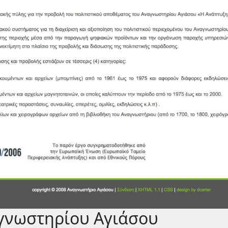
γνωστηρίου Αγιάσου