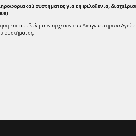
οφοριακού συστήματος για τη φιλοξενία, διαχείριση
08)
ηση και προβολή των αρχείων του Αναγνωστηρίου Αγιάσο
ύ συστήματος.